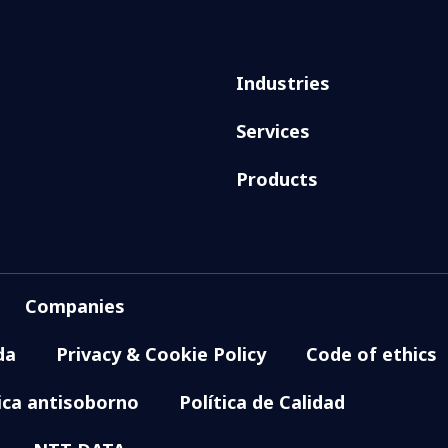
Industries
Services
Products
Companies
da
Privacy & Cookie Policy
Code of ethics
tica antisoborno
Política de Calidad