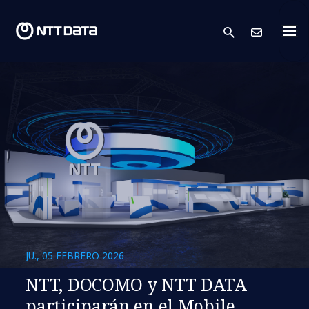
search
Cont
JU., 05 FEBRERO 2026
NTT, DOCOMO y NTT DATA
participarán en el Mobile