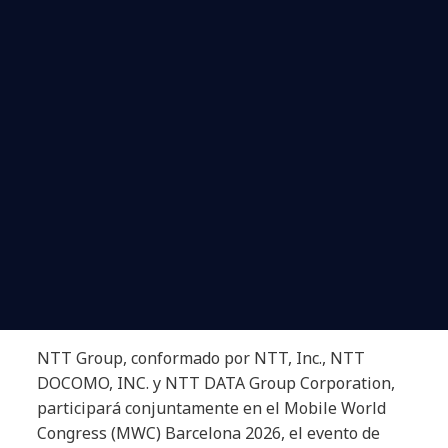
NTT Group, conformado por NTT, Inc., NTT
DOCOMO, INC. y NTT DATA Group Corporation,
participará conjuntamente en el Mobile World
Congress (MWC) Barcelona 2026, el evento de