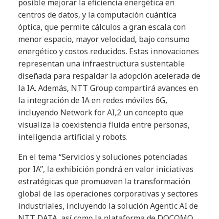
posible mejorar la eficiencia energética en
centros de datos, y la computación cuántica
óptica, que permite cálculos a gran escala con
menor espacio, mayor velocidad, bajo consumo
energético y costos reducidos. Estas innovaciones
representan una infraestructura sustentable
diseñada para respaldar la adopción acelerada de
la IA. Además, NTT Group compartirá avances en
la integración de IA en redes móviles 6G,
incluyendo Network for AI,2 un concepto que
visualiza la coexistencia fluida entre personas,
inteligencia artificial y robots.
En el tema “Servicios y soluciones potenciadas
por IA”, la exhibición pondrá en valor iniciativas
estratégicas que promueven la transformación
global de las operaciones corporativas y sectores
industriales, incluyendo la solución Agentic AI de
NTT DATA, así como la plataforma de DOCOMO