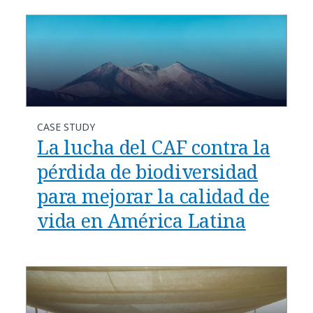
CASE STUDY
La lucha del CAF contra la
pérdida de biodiversidad
para mejorar la calidad de
vida en América Latina