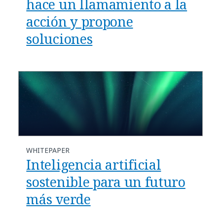
hace un llamamiento a la
acción y propone
soluciones
WHITEPAPER
Inteligencia artificial
sostenible para un futuro
más verde