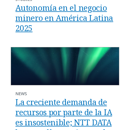
Autonomía en el negocio
minero en América Latina
2025
NEWS
La creciente demanda de
recursos por parte de la IA
es insostenible; NTT DATA