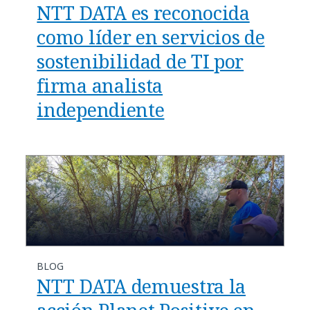
NTT DATA es reconocida
como líder en servicios de
sostenibilidad de TI por
firma analista
independiente
BLOG
​​NTT DATA demuestra la