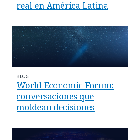
real en América Latina
BLOG
World Economic Forum:
conversaciones que
moldean decisiones