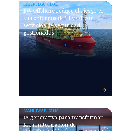
CIBERSEGURIDAD
BW Offshore reduce el riesgo en
sus entornos de TI y OT con
servicios de seguridad
gestionados
MANUFACTURING
IA generativa para transformar
la monitorización de