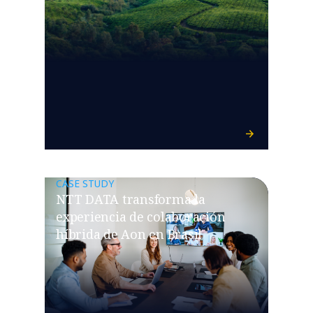
CASE STUDY
NTT DATA transforma la
experiencia de colaboración
híbrida de Aon en Brasil