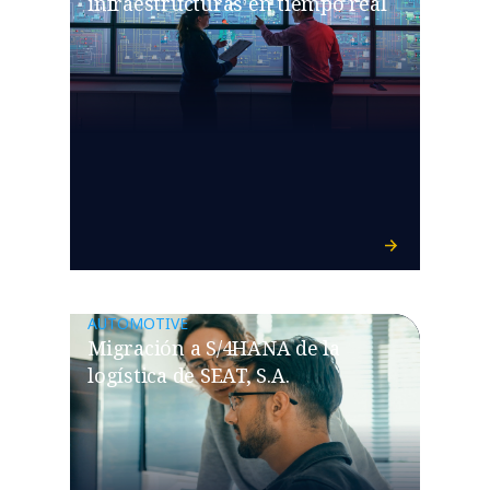
infraestructuras en tiempo real
AUTOMOTIVE
Migración a S/4HANA de la
logística de SEAT, S.A.