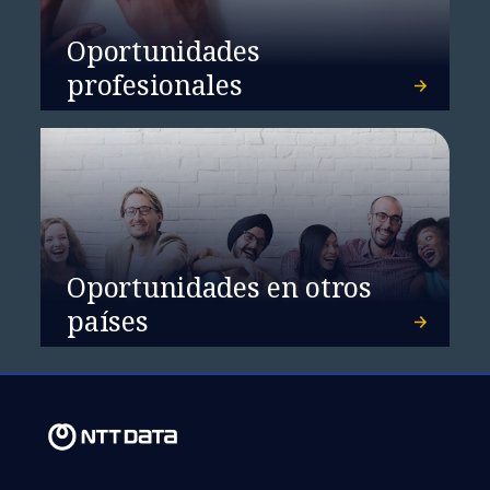
Oportunidades
profesionales
Hospital Sírio-Libanês refuerza
la seguridad de sus dispositivos
médicos con tecnología
especializada
Oportunidades en otros
países