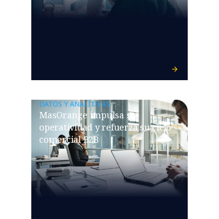
DATOS Y ANALÍTICAS
MasOrange impulsa su
operatividad y refuerza su ciclo
comercial B2B