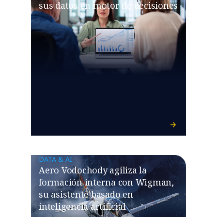
sus datos en motor de decisiones
DATA & AI
Aero Vodochody agiliza la
formación interna con Wigman,
su asistente basado en
inteligencia artificial