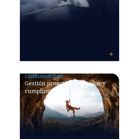
CIBERSEGURIDAD
Gestión proactiva de riesgos y
cumplimiento en acción