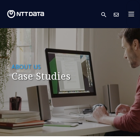
search
Cont
ABOUT US
Case Studies