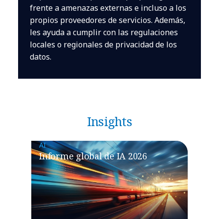
frente a amenazas externas e incluso a los
propios proveedores de servicios. Además,
les ayuda a cumplir con las regulaciones
locales o regionales de privacidad de los
datos.
Insights
AI
Informe global de IA 2026