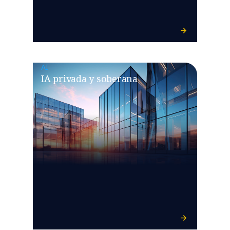
AI
IA privada y soberana