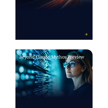
CIBERSEGURIDAD
Beyond Claude Mythos Preview