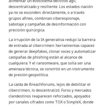
alimentar un ecosistema delictivo ágil,
descentralizado y resiliente. Los estados-nación
ya no se esconden: directamente, o a través
grupos afines, combinan ciberespionaje,
sabotaje y campañas de desinformación con
precisión quirúrgica.
La irrupción de la IA generativa redujo la barrera
de entrada al cibercrimen: herramientas capaces
de generar deepfakes, clonar voces y automatizar
campañas de phishing están al alcance de
cualquiera. Y el ransomware, que solía ser una
amenaza técnica, se convirtió en un instrumento
de presión geopolítica.
La caída de BreachForums, lejos de debilitar el
cibercrimen, lo descentralizó. Foros y mercados
clandestinos reaparecen reforzados, apoyados
por canales cifrados como TOX o SimpleX, donde