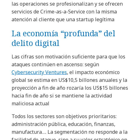
las operaciones se profesionalizan y se ofrecen
servicios de Crime-as-a-Service con la misma
atención al cliente que una startup legítima
La economía “profunda” del
delito digital
Las cifras son motivación suficiente para que los
ataques continúen en ascenso: según
Cybersecurity Ventures
, el impacto económico
global se estima en US$10,5 billones anuales y la
proyección a fin de año rozaría los US$15 billones
hacia fin de año si se mantiene la actividad
maliciosa actual
Todos los sectores son objetivos prioritarios:
administración pública, educación, finanzas,
manufactura…. La segmentación no responde a la
facilidad de ataque, sino a su valor estratégico en