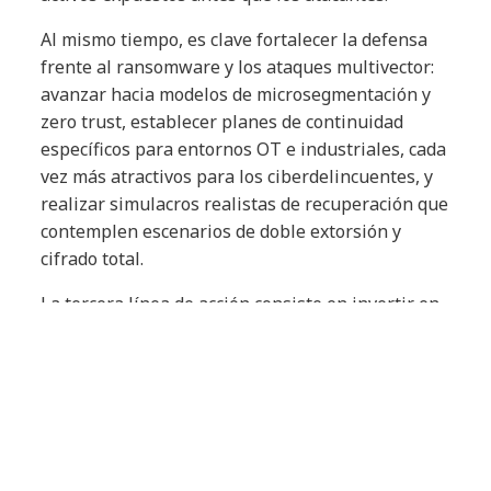
Al mismo tiempo, es clave fortalecer la defensa
frente al ransomware y los ataques multivector:
avanzar hacia modelos de microsegmentación y
zero trust, establecer planes de continuidad
específicos para entornos OT e industriales, cada
vez más atractivos para los ciberdelincuentes, y
realizar simulacros realistas de recuperación que
contemplen escenarios de doble extorsión y
cifrado total.
La tercera línea de acción consiste en invertir en
capacidades de detección temprana basadas en
IA. Modelos de machine learning identifican
patrones de movimiento lateral y exfiltración no
convencional y herramientas de detección de
deepfakes anticipan intentos de manipulación de
audio o video en procesos sensibles como los de