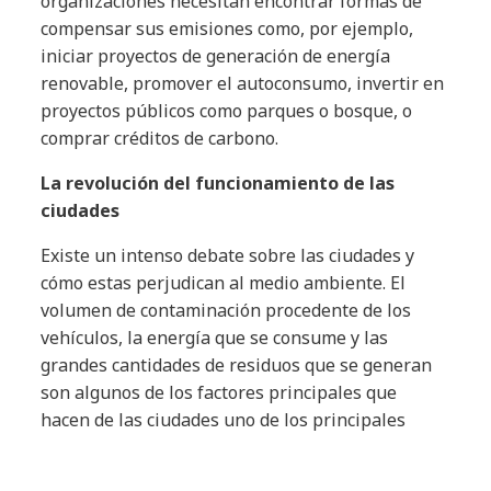
organizaciones necesitan encontrar formas de
compensar sus emisiones como, por ejemplo,
iniciar proyectos de generación de energía
renovable, promover el autoconsumo, invertir en
proyectos públicos como parques o bosque, o
comprar créditos de carbono.
La revolución del funcionamiento de las
ciudades
Existe un intenso debate sobre las ciudades y
cómo estas perjudican al medio ambiente. El
volumen de contaminación procedente de los
vehículos, la energía que se consume y las
grandes cantidades de residuos que se generan
son algunos de los factores principales que
hacen de las ciudades uno de los principales
ecosistemas en los que hay que poner el foco en
el proceso de evolución hacia una economía