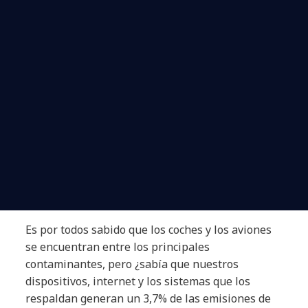
Es por todos sabido que los coches y los aviones
se encuentran entre los principales
contaminantes, pero ¿sabía que nuestros
dispositivos, internet y los sistemas que los
respaldan generan un 3,7% de las emisiones de