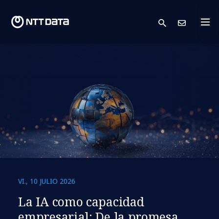
search
Cont
VI., 10 JULIO 2026
La IA como capacidad
empresarial: De la promesa