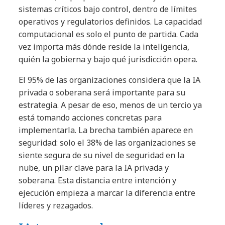
sistemas críticos bajo control, dentro de límites
operativos y regulatorios definidos. La capacidad
computacional es solo el punto de partida. Cada
vez importa más dónde reside la inteligencia,
quién la gobierna y bajo qué jurisdicción opera.
El 95% de las organizaciones considera que la IA
privada o soberana será importante para su
estrategia. A pesar de eso, menos de un tercio ya
está tomando acciones concretas para
implementarla. La brecha también aparece en
seguridad: solo el 38% de las organizaciones se
siente segura de su nivel de seguridad en la
nube, un pilar clave para la IA privada y
soberana. Esta distancia entre intención y
ejecución empieza a marcar la diferencia entre
líderes y rezagados.