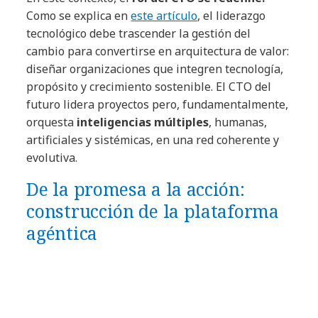
Como se explica en
este artículo
, el liderazgo
tecnológico debe trascender la gestión del
cambio para convertirse en arquitectura de valor:
diseñar organizaciones que integren tecnología,
propósito y crecimiento sostenible. El CTO del
futuro lidera proyectos pero, fundamentalmente,
orquesta
inteligencias múltiples
, humanas,
artificiales y sistémicas, en una red coherente y
evolutiva.
De la promesa a la acción:
construcción de la plataforma
agéntica
Adoptar una plataforma agéntica implica
repensar la empresa como un organismo
cognitivo. No es una innovación puntual, sino
una transformación profunda que integra