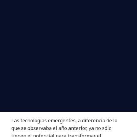
Las tecnologías emergentes, a diferencia de lo
que se observaba el año anterior, ya no sólo
tienen el potencial para transformar el