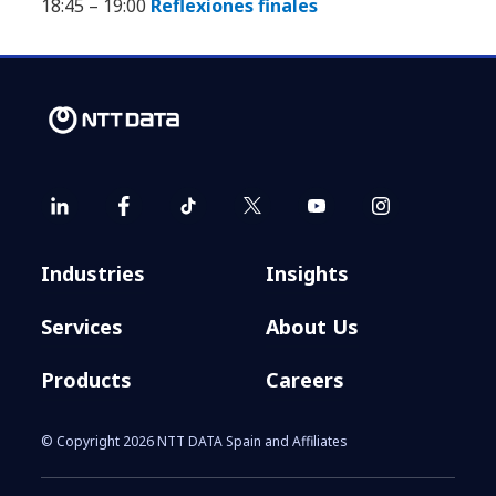
18:45 – 19:00
Reflexiones finales
Industries
Insights
Services
About Us
Products
Careers
© Copyright 2026 NTT DATA Spain and Affiliates