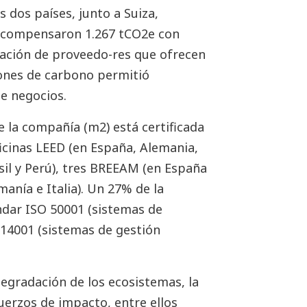
s dos países, junto a Suiza,
a compensaron 1.267 tCO2e con
tación de proveedo-res que ofrecen
iones de carbono permitió
e negocios.
de la compañía (m2) está certificada
ficinas LEED (en España, Alemania,
sil y Perú), tres BREEAM (en España
anía e Italia). Un 27% de la
ándar ISO 50001 (sistemas de
O 14001 (sistemas de gestión
degradación de los ecosistemas, la
rzos de impacto, entre ellos