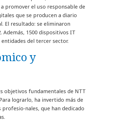
o a promover el uso responsable de
gitales que se producen a diario
. El resultado: se eliminaron
. Además, 1500 dispositivos IT
entidades del tercer sector.
ómico y
los objetivos fundamentales de NTT
 Para lograrlo, ha invertido más de
s profesio-nales, que han dedicado
as.