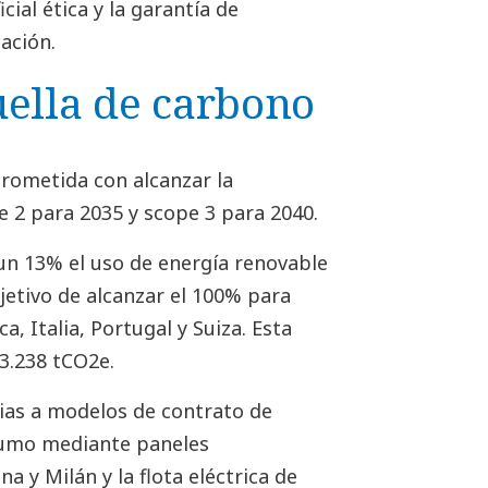
cial ética y la garantía de
ación.
uella de carbono
ometida con alcanzar la
e 2 para 2035 y scope 3 para 2040.
un 13% el uso de energía renovable
bjetivo de alcanzar el 100% para
a, Italia, Portugal y Suiza. Esta
3.238 tCO2e.
ias a modelos de contrato de
nsumo mediante paneles
na y Milán y la flota eléctrica de