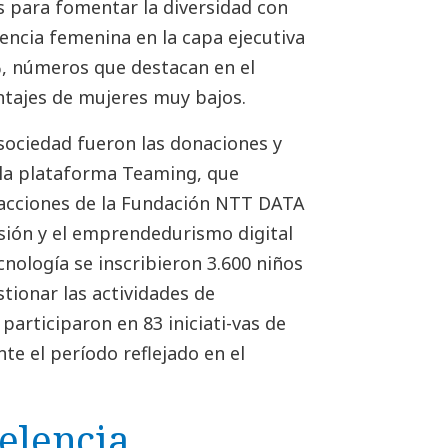
vas para fomentar la diversidad con
encia femenina en la capa ejecutiva
6%, números que destacan en el
ntajes de mujeres muy bajos.
sociedad fueron las donaciones y
 la plataforma Teaming, que
s acciones de la Fundación NTT DATA
sión y el emprendedurismo digital
nología se inscribieron 3.600 niños
stionar las actividades de
participaron en 83 iniciati-vas de
e el período reflejado en el
elencia