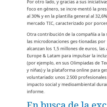
Por otro lado, y gracias a sus iniciati
foco en género, se incre-mentó la pres
al 30% y en la plantilla general al 32,
mercado TIC, caracterizado por porce
Otra contribución de la compañía a la 
las microdonaciones ges-tionadas por
alcanzan los 1,5 millones de euros, la
Europe & Latam para impulsar la inclu
(por ejemplo, en sus Olimpiadas de Tec
y niñas) y la plataforma online para ge
voluntariado: unos 2.500 profesionales 
impacto social y medioambiental durant
informe.
En busca de la exc