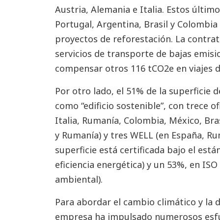
Austria, Alemania e Italia. Estos último
Portugal, Argentina, Brasil y Colombi
proyectos de reforestación. La contra
servicios de transporte de bajas emis
compensar otros 116 tCO2e en viajes d
Por otro lado, el 51% de la superficie 
como “edificio sostenible”, con trece o
Italia, Rumanía, Colombia, México, Bra
y Rumanía) y tres WELL (en España, Rum
superficie está certificada bajo el est
eficiencia energética) y un 53%, en IS
ambiental).
Para abordar el cambio climático y la 
empresa ha impulsado numerosos esfue