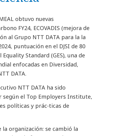
EMEAL obtuvo nuevas
 Carbono FY24, ECOVADIS (mejora de
ión al Grupo NTT DATA para la la
024, puntuación en el DJSI de 80
l Equality Standard (GES), una de
ndial enfocadas en Diversidad,
 NTT DATA.
ecutivo NTT DATA ha sido
 según el Top Employers Institute,
 políticas y prác-ticas de
 la organización: se cambió la