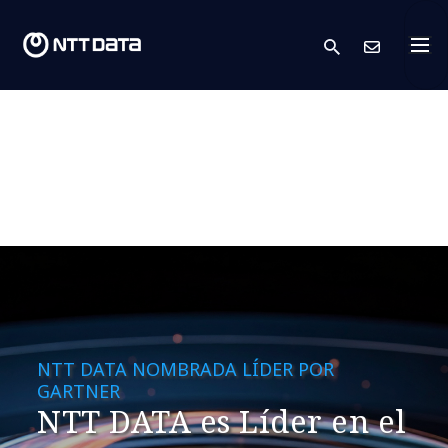
search
Cont
NTT DATA NOMBRADA LÍDER POR
GARTNER
NTT DATA es Líder en el