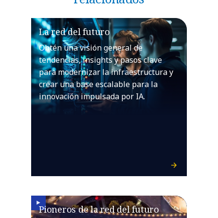
La red del futuro
Obtén una visión general de
tendencias, insights y pasos clave
para modernizar la infraestructura y
crear una base escalable para la
innovación impulsada por IA.
Pioneros de la red del futuro