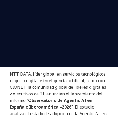
NTT DATA, líder global en servicios tecnológicos,
negocio digital e inteligencia artificial, junto con
CIONET, la comunidad global de líderes digitales
y ejecutivos de TI, anuncian el lanzamiento del
informe “
Observatorio de Agentic AI en
España e Iberoamérica –2026
”. El estudio
analiza el estado de adopción de la Agentic AI en