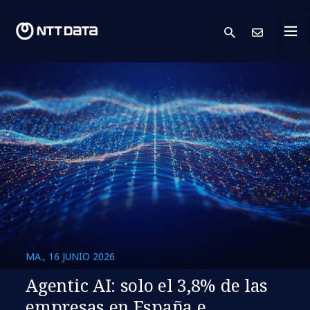
search
Cont
MA., 16 JUNIO 2026
Agentic AI: solo el 3,8% de las
empresas en España e