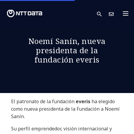
search
Cont
Noemí Sanín, nueva
presidenta de la
fundación everis
El patronato de la fundación
everis
ha elegido
como nueva presidenta de la Fundación a Noemí
Sanín.
Su perfil emprendedor, visión internacional y