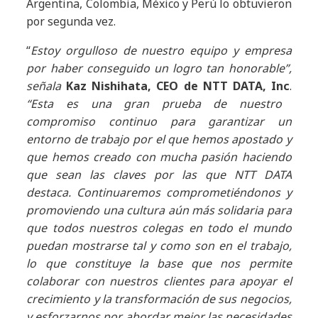
Argentina, Colombia, México y Perú lo obtuvieron
por segunda vez.
“
Estoy orgulloso de nuestro equipo y empresa
por haber conseguido un logro tan honorable”,
señala
Kaz Nishihata, CEO de NTT DATA, Inc
.
“Esta es una gran prueba de nuestro
compromiso continuo para garantizar un
entorno de trabajo por el que hemos apostado y
que hemos creado con mucha pasión haciendo
que sean las claves por las que NTT DATA
destaca. Continuaremos comprometiéndonos y
promoviendo una cultura aún más solidaria para
que todos nuestros colegas en todo el mundo
puedan mostrarse tal y como son en el trabajo,
lo que constituye la base que nos permite
colaborar con nuestros clientes para apoyar el
crecimiento y la transformación de sus negocios,
y esforzarnos por abordar mejor las necesidades