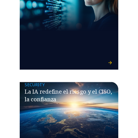
SECURITY
La IA redefine el riesgo y el CISO,
la confianza