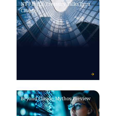
NTT DATA Treasury Talks Peru
Chapter
CIBERSEGURIDAD
Beyond Claude Mythos Preview