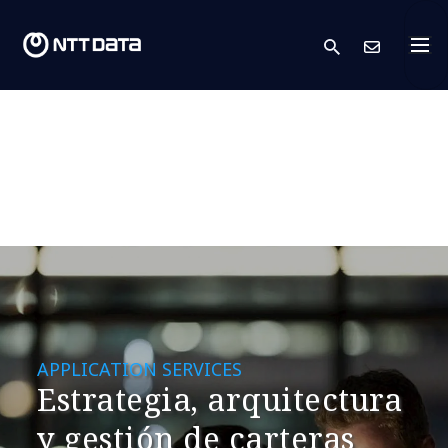
search
Cont
APPLICATION SERVICES
Estrategia, arquitectura
y gestión de carteras